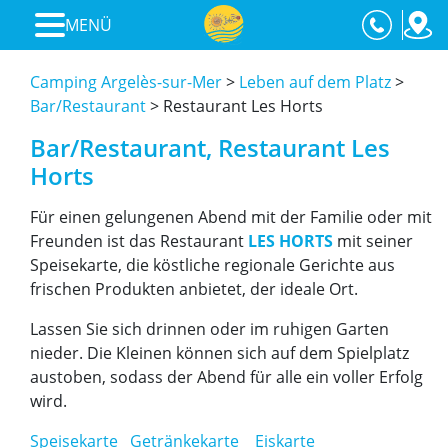
MENÜ
Camping Argelès-sur-Mer
>
Leben auf dem Platz
>
Bar/Restaurant
>
Restaurant Les Horts
Bar/Restaurant, Restaurant Les
Horts
Für einen gelungenen Abend mit der Familie oder mit
Freunden ist das Restaurant
LES HORTS
mit seiner
Speisekarte, die köstliche regionale Gerichte aus
frischen Produkten anbietet, der ideale Ort.
Lassen Sie sich drinnen oder im ruhigen Garten
nieder. Die Kleinen können sich auf dem Spielplatz
austoben, sodass der Abend für alle ein voller Erfolg
wird.
Speisekarte
Getränkekarte
Eiskarte