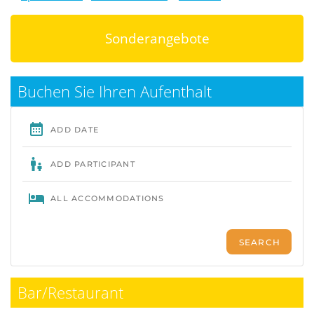
Sonderangebote
Buchen Sie Ihren Aufenthalt
Bar/Restaurant