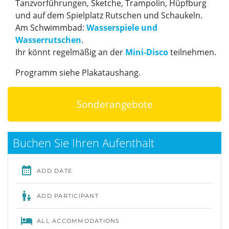
Tanzvorführungen, Sketche, Trampolin, Hüpfburg
und auf dem Spielplatz Rutschen und Schaukeln.
Am Schwimmbad:
Wasserspiele und
Wasserrutschen
.
Ihr könnt regelmäßig an der
Mini-Disco
teilnehmen.
Programm siehe Plakataushang.
Sonderangebote
Buchen Sie Ihren Aufenthalt