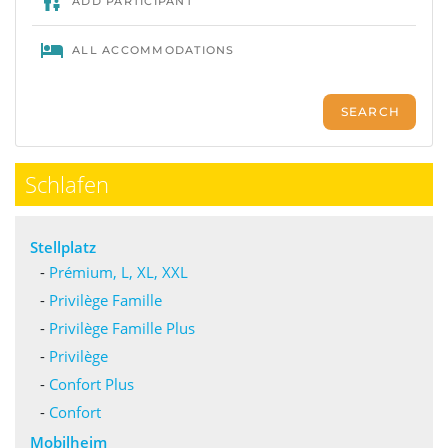
Schlafen
Stellplatz
-
Prémium, L, XL, XXL
-
Privilège Famille
-
Privilège Famille Plus
-
Privilège
-
Confort Plus
-
Confort
Mobilheim