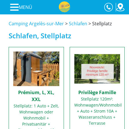
MENÜ
Camping Argelès-sur-Mer
>
Schlafen
>
Stellplatz
Schlafen, Stellplatz
Prémium, L, XL,
Privilège Famille
XXL
Stellplatz 120m²:
Wohnwagen/Wohnmobil
Stellplatz: 1 Auto + Zelt,
+ Auto + Strom 10A +
Wohnwagen oder
Wasseranschluss +
Wohnmobil +
Terrasse
Privatsanitär +