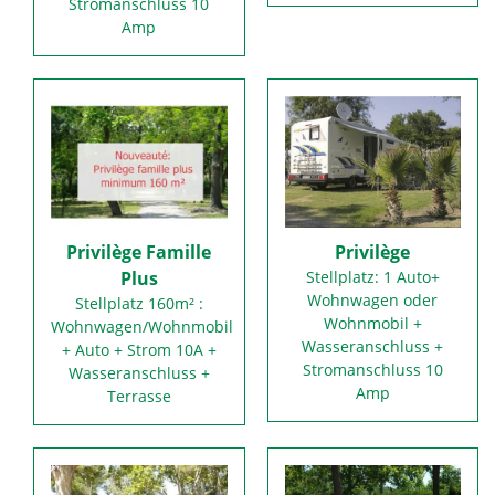
Stromanschluss 10
Amp
Privilège Famille
Privilège
Plus
Stellplatz: 1 Auto+
Wohnwagen oder
Stellplatz 160m² :
Wohnmobil +
Wohnwagen/Wohnmobil
Wasseranschluss +
+ Auto + Strom 10A +
Stromanschluss 10
Wasseranschluss +
Amp
Terrasse