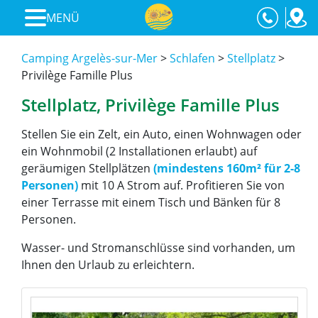
MENÜ
Camping Argelès-sur-Mer
>
Schlafen
>
Stellplatz
>
Privilège Famille Plus
Stellplatz, Privilège Famille Plus
Stellen Sie ein Zelt, ein Auto, einen Wohnwagen oder
ein Wohnmobil (2 Installationen erlaubt) auf
geräumigen Stellplätzen
(mindestens 160m² für 2-8
Personen)
mit 10 A Strom auf. Profitieren Sie von
einer Terrasse mit einem Tisch und Bänken für 8
Personen.
Wasser- und Stromanschlüsse sind vorhanden, um
Ihnen den Urlaub zu erleichtern.