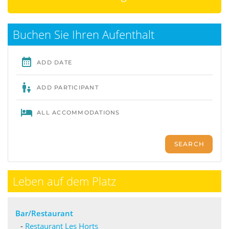
Buchen Sie Ihren Aufenthalt
Leben auf dem Platz
Bar/Restaurant
-
Restaurant Les Horts