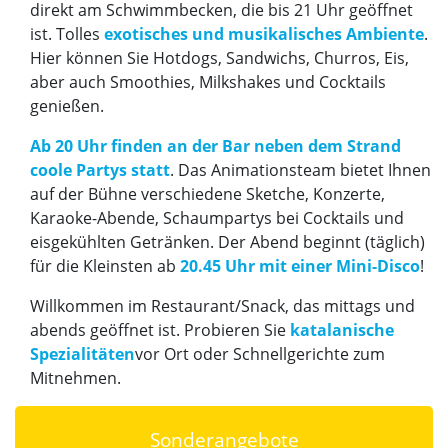
direkt am Schwimmbecken, die bis 21 Uhr geöffnet
ist. Tolles
exotisches und musikalisches Ambiente
.
Hier können Sie Hotdogs, Sandwichs, Churros, Eis,
aber auch Smoothies, Milkshakes und Cocktails
genießen.
Ab 20 Uhr finden an der Bar neben dem Strand
coole Partys statt
. Das Animationsteam bietet Ihnen
auf der Bühne verschiedene Sketche, Konzerte,
Karaoke-Abende, Schaumpartys bei Cocktails und
eisgekühlten Getränken. Der Abend beginnt (täglich)
für die Kleinsten ab
20.45 Uhr mit einer Mini-Disco
!
Willkommen im Restaurant/Snack, das mittags und
abends geöffnet ist. Probieren Sie
katalanische
Spezialitäten
vor Ort oder Schnellgerichte zum
Mitnehmen.
Sonderangebote