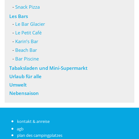
-
Snack Pizza
Les Bars
-
Le Bar Glacier
-
Le Petit Café
-
Karin’s Bar
-
Beach Bar
-
Bar Piscine
Tabaksladen und Mini-Supermarkt
Urlaub für alle
Umwelt
Nebensaison
kontakt & anreise
agb
plan des campingplatzes