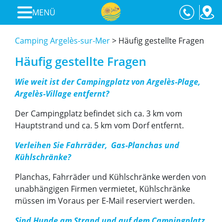
MENÜ
Camping Argelès-sur-Mer
>
Häufig gestellte Fragen
Häufig gestellte Fragen
Wie weit ist der Campingplatz von Argelès-Plage,
Argelès-Village entfernt?
Der Campingplatz befindet sich ca. 3 km vom
Hauptstrand und ca. 5 km vom Dorf entfernt.
Verleihen Sie Fahrräder, Gas-Planchas und
Kühlschränke?
Planchas, Fahrräder und Kühlschränke werden von
unabhängigen Firmen vermietet, Kühlschränke
müssen im Voraus per E-Mail reserviert werden.
Sind Hunde am Strand und auf dem Campingplatz