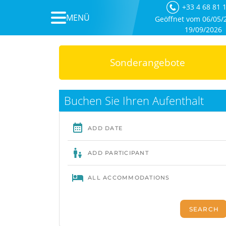
+33 4 68 81 
MENÜ
Geöffnet vom 06/05/
19/09/2026
Sonderangebote
Buchen Sie Ihren Aufenthalt