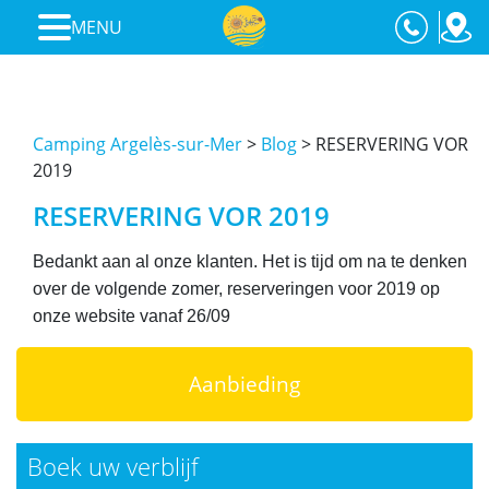
MENU
Camping Argelès-sur-Mer
>
Blog
>
RESERVERING VOR
2019
RESERVERING VOR 2019
Bedankt aan al onze klanten. Het is tijd om na te denken
over de volgende zomer, reserveringen voor 2019 op
onze website vanaf 26/09
Aanbieding
Boek uw verblijf