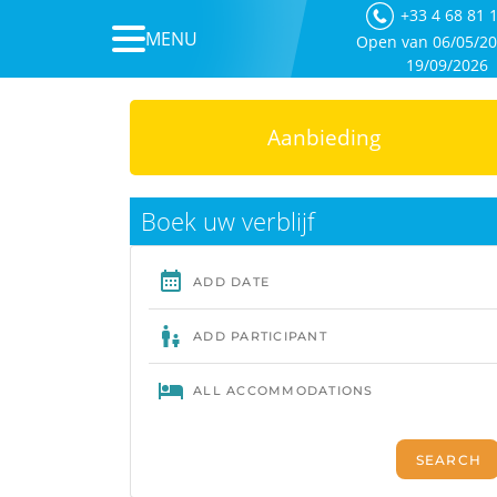
+33 4 68 81 
MENU
Open van 06/05/20
19/09/2026
Aanbieding
Boek uw verblijf