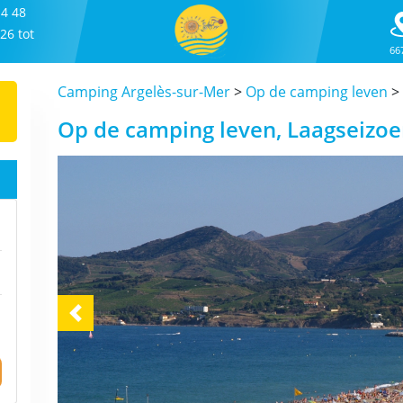
14 48
26 tot
66
Camping Argelès-sur-Mer
>
Op de camping leven
>
Op de camping leven, Laagseizo
Previous