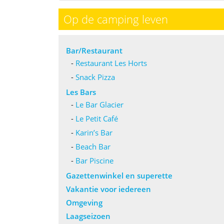
Op de camping leven
Bar/Restaurant
-
Restaurant Les Horts
-
Snack Pizza
Les Bars
-
Le Bar Glacier
-
Le Petit Café
-
Karin’s Bar
-
Beach Bar
-
Bar Piscine
Gazettenwinkel en superette
Vakantie voor iedereen
Omgeving
Laagseizoen