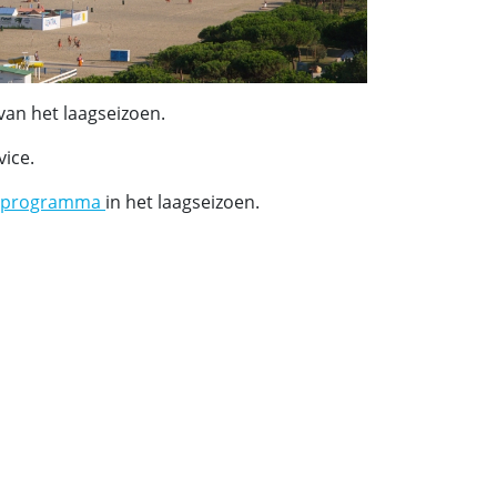
van het laagseizoen.
vice.
enprogramma
in het laagseizoen.