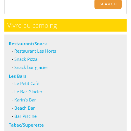
Vivre au camping
Restaurant/Snack
-
Restaurant Les Horts
-
Snack Pizza
-
Snack bar glacier
Les Bars
-
Le Petit Café
-
Le Bar Glacier
-
Karin’s Bar
-
Beach Bar
-
Bar Piscine
Tabac/Superette