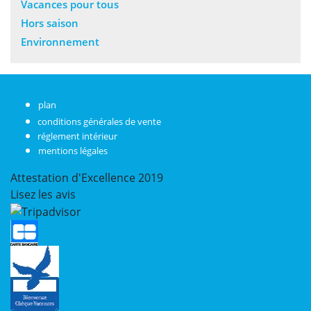
Vacances pour tous
Hors saison
Environnement
plan
conditions générales de vente
réglement intérieur
mentions légales
Attestation d'Excellence
2019
Lisez les avis