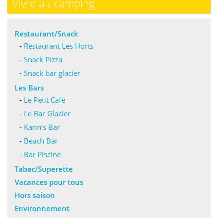
Vivre au camping
Restaurant/Snack
-
Restaurant Les Horts
-
Snack Pizza
-
Snack bar glacier
Les Bars
-
Le Petit Café
-
Le Bar Glacier
-
Karin’s Bar
-
Beach Bar
-
Bar Piscine
Tabac/Superette
Vacances pour tous
Hors saison
Environnement