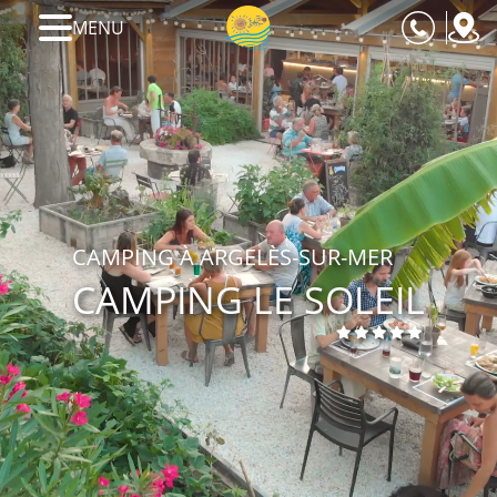
MENU
CAMPING À ARGELÈS-SUR-MER
CAMPING LE SOLEIL