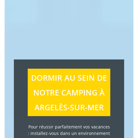
DORMIR AU SEIN DE
NOTRE CAMPING À
ARGELÈS-SUR-MER
Pour réussir parfaitement vos vacances
: installez-vous dans un environnement